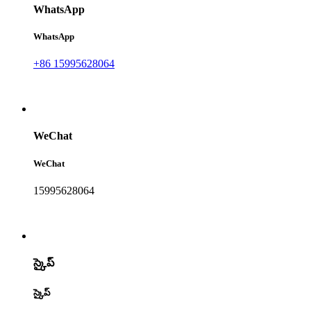
WhatsApp
WhatsApp
+86 15995628064
WeChat
WeChat
15995628064
స్కైప్
స్కైప్