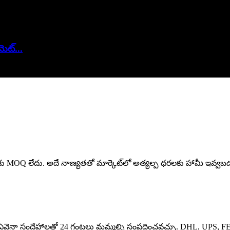
్టింగ్ ప్రింటింగ్ రకం: అల్యూమిన్...
మెట్...
్ లేదు ప్రింట్ పద్ధతి: ప్రిన్ లేదు...
కు MOQ లేదు. అదే నాణ్యతతో మార్కెట్‌లో అత్యల్ప ధరలకు హామీ ఇవ్వబ
ు ఏవైనా సందేహాలతో 24 గంటలు మమ్మల్ని సంప్రదించవచ్చు. DHL, UPS, FED