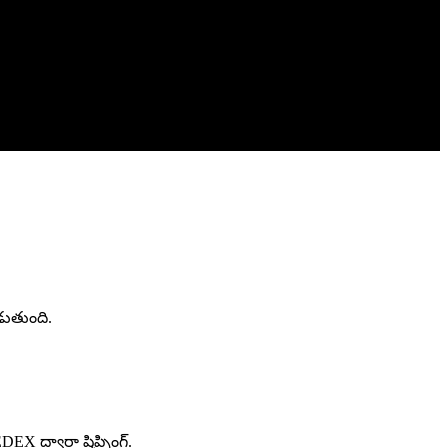
డుతుంది.
EX ద్వారా షిప్పింగ్.