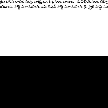
్ చేసిన లాపెల్ పిన్స్, బ్యాడ్జ్‌లు, కీ చైన్‌లు, నాణేలు, మెడల్లియన్‌లు, చ
్ ఎనామలింగ్, ఇమిటేషన్ హార్డ్ ఎనామలింగ్, డై-స్ట్రక్ సాఫ్ట్ ఎనామెలింగ్, ఫో
యు శక్తి సామర్థ్యం యొక్క అద్భుతమైన మిశ్రమం
్‌సెట్ ప్రింటింగ్ రకం: టిన్ ప్రో...