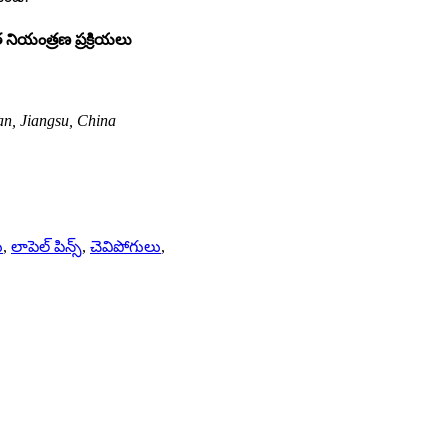
నియంత్రణ ప్రక్రియలు
, Jiangsu, China
ు
,
లాపెల్ పిన్స్
,
చెవిపోగులు
,