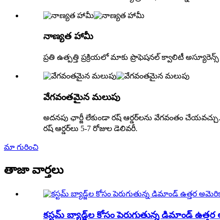
నాణ్యత హామీ
ప్రతి ఉత్పత్తి ప్రక్రియలో మాకు ప్రొఫెషనల్ క్వాలిటీ అస్యూరెన్స
వేగవంతమైన మలుపు
అదనపు ఛార్జీ లేకుండా రష్ ఆర్డర్‌లను వేగవంతం చేయవచ్చు. ప
రష్ ఆర్డర్‌లు 5-7 రోజుల డెలివరీ.
మా గురించి
తాజా వార్తలు
కస్టమ్ బ్యాడ్జ్‌ల కోసం పెరుగుతున్న డిమాండ్ ఉత్తర 