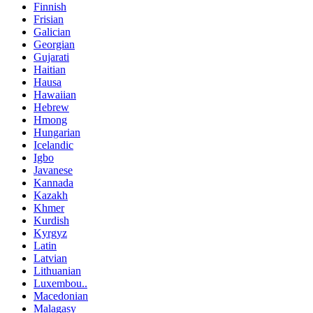
Finnish
Frisian
Galician
Georgian
Gujarati
Haitian
Hausa
Hawaiian
Hebrew
Hmong
Hungarian
Icelandic
Igbo
Javanese
Kannada
Kazakh
Khmer
Kurdish
Kyrgyz
Latin
Latvian
Lithuanian
Luxembou..
Macedonian
Malagasy