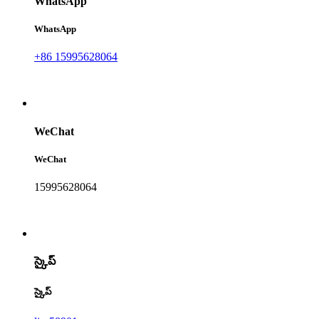
WhatsApp
WhatsApp
+86 15995628064
WeChat
WeChat
15995628064
స్కైప్
స్కైప్