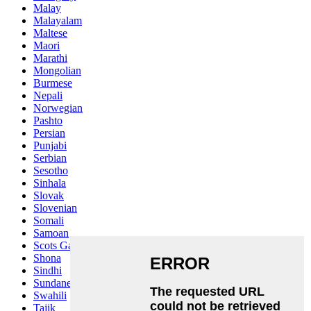
Malay
Malayalam
Maltese
Maori
Marathi
Mongolian
Burmese
Nepali
Norwegian
Pashto
Persian
Punjabi
Serbian
Sesotho
Sinhala
Slovak
Slovenian
Somali
Samoan
Scots Gaelic
Shona
Sindhi
Sundanese
Swahili
Tajik