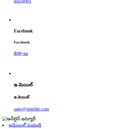
lisa58901
Facebook
Facebook
లిసా లు
ఇ-మెయిల్
ఇ-మెయిల్
sales@pinelite.com
ఇమెయిల్ పంపండి