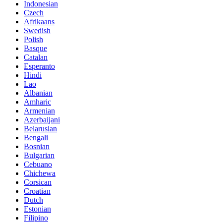
Indonesian
Czech
Afrikaans
Swedish
Polish
Basque
Catalan
Esperanto
Hindi
Lao
Albanian
Amharic
Armenian
Azerbaijani
Belarusian
Bengali
Bosnian
Bulgarian
Cebuano
Chichewa
Corsican
Croatian
Dutch
Estonian
Filipino