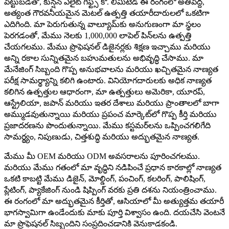
పెట్టుబడితో, కున్షన్ ఎలైట్ గిఫ్ట్స్ కో. లిమిటెడ్ ఈ రంగంలో అతిపెద్ద,
అత్యంత గౌరవనీయమైన మెటల్ ఉత్పత్తి తయారీదారులలో ఒకటిగా
ఎదిగింది. మా పెరుగుతున్న వాల్యూమ్‌కు అనుగుణంగా మా స్థలం
పెరగడంతో, మేము నెలకు 1,000,000 లాపెల్ పిన్‌లను ఉత్పత్తి
చేయగలము. మేము ప్రొఫెషనల్ డిజైనర్లకు శిక్షణ ఇచ్చాము మరియు
అన్ని రకాల సున్నితమైన బహుమతులను అభివృద్ధి చేసాము. మా
మేనేజింగ్ సిబ్బంది గొప్ప అనుభవాలను మరియు ఖచ్చితమైన నాణ్యత
పరీక్ష సామర్థ్యాన్ని కలిగి ఉంటారు. వినియోగదారులకు అధిక నాణ్యత
కలిగిన ఉత్పత్తుల ఆధారంగా, మా ఉత్పత్తులు అమెరికా, యూరప్,
ఆస్ట్రేలియా, జపాన్ మరియు ఇతర దేశాలు మరియు ప్రాంతాలలో బాగా
అమ్ముడవుతున్నాయి మరియు ప్రపంచ మార్కెట్‌లో గొప్ప కీర్తి మరియు
ప్రజాదరణను పొందుతున్నాయి. మేము కస్టమర్‌లను ఒప్పించగలిగేది
సామర్థ్యం, ​​నిపుణుడు, చిత్తశుద్ధి మరియు అద్భుతమైన నాణ్యత.
మేము మీ OEM మరియు ODM అవసరాలను పూరించగలము.
మరియు మేము గతంలో మా వృద్ధిని నడిపించే ప్రధాన కారకాల్లో నాణ్యత
ఒకటి కాబట్టి మేము డిజైన్, మోల్డింగ్, పంచింగ్, కలరింగ్, పాలిషింగ్,
ప్లేటింగ్, ప్యాకేజింగ్ నుండి షిప్పింగ్ వరకు ప్రతి దశను నియంత్రించాము.
ఈ రంగంలో మా అద్భుతమైన కీర్తితో, ఆసియాలో మీ అత్యుత్తమ తయారీ
భాగస్వామిగా ఉండేందుకు మాకు పూర్తి విశ్వాసం ఉంది. దయచేసి వెంటనే
మా ప్రొఫెషనల్ సిబ్బందిని సంప్రదించడానికి వెనుకాడకండి.