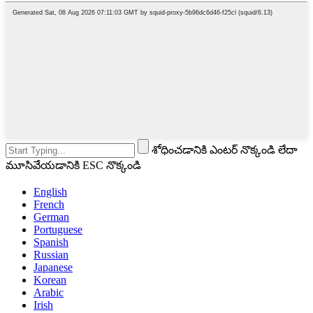
శోధించడానికి ఎంటర్ నొక్కండి లేదా
మూసివేయడానికి ESC నొక్కండి
English
French
German
Portuguese
Spanish
Russian
Japanese
Korean
Arabic
Irish