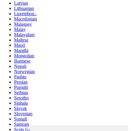
Latvian
Lithuanian
Luxembou..
Macedonian
Malagasy
Malay
Malayalam
Maltese
Maori
Marathi
Mongolian
Burmese
Nepali
Norwegian
Pashto
Persian
Punjabi
Serbian
Sesotho
Sinhala
Slovak
Slovenian
Somali
Samoan
Scots Gaelic