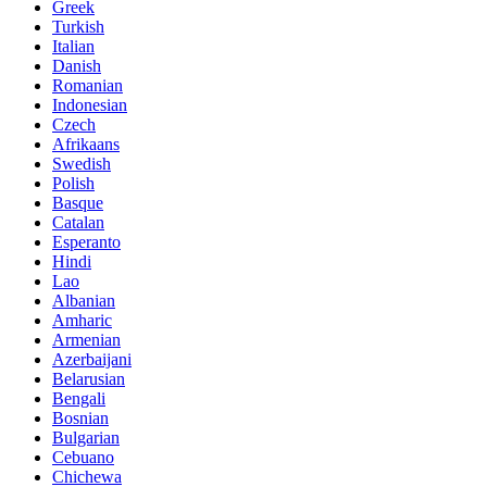
Greek
Turkish
Italian
Danish
Romanian
Indonesian
Czech
Afrikaans
Swedish
Polish
Basque
Catalan
Esperanto
Hindi
Lao
Albanian
Amharic
Armenian
Azerbaijani
Belarusian
Bengali
Bosnian
Bulgarian
Cebuano
Chichewa